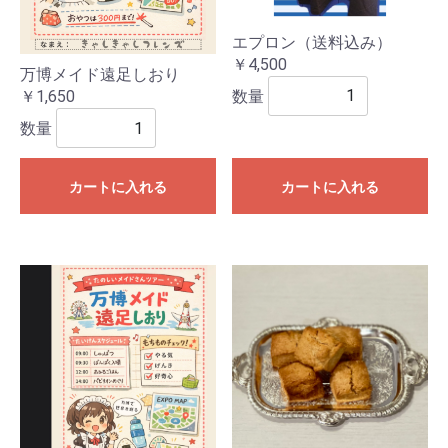
エプロン（送料込み）
￥4,500
万博メイド遠足しおり
数量
￥1,650
数量
カートに入れる
カートに入れる