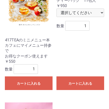
ティーバッグ 11包入
￥950
数量
417TEAのミニメニュー本
カフェにマイメニュー持参
で
お得なクーポン使えます
￥550
数量
カートに入れる
カートに入れる