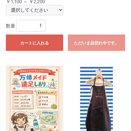
￥1,100 ～ ￥2,200
数量
カートに入れる
ただいま品切れ中です。