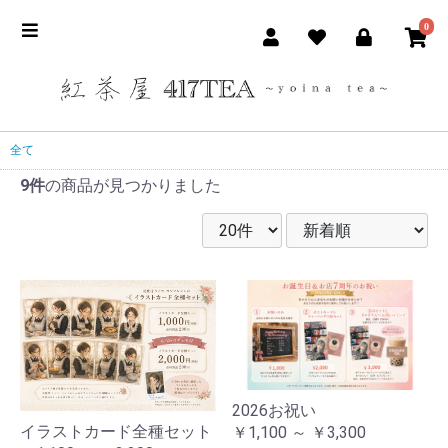
0
全て
9件
の商品が見つかりました
2026お祝い
イラストカード全種セット
￥1,100 ～ ￥3,300